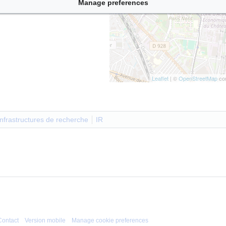
Manage preferences
Leaflet
| ©
OpenStreetMap
con
Infrastructures de recherche
IR
Contact
Version mobile
Manage cookie preferences