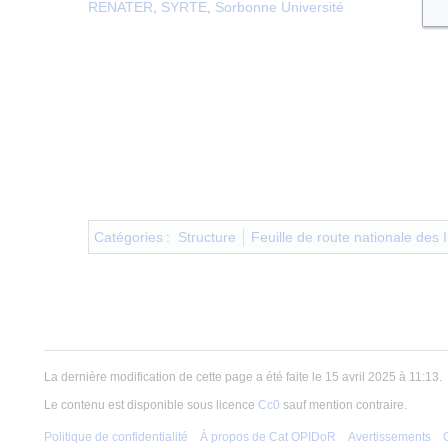
RENATER
,
SYRTE
,
Sorbonne Université
Catégories
:
Structure
Feuille de route nationale des 
La dernière modification de cette page a été faite le 15 avril 2025 à 11:13.
Le contenu est disponible sous licence
Cc0
sauf mention contraire.
Politique de confidentialité
À propos de Cat OPIDoR
Avertissements