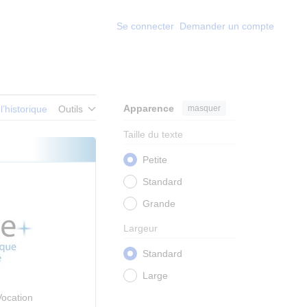
Se connecter
Demander un compte
Apparence
masquer
 l’historique
Outils
Taille du texte
Petite
Standard
Grande
Largeur
Standard
Large
Vocation