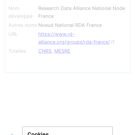
Nom
Research Data Alliance National Node
développé
France
Autres noms
Noeud National RDA France
URL
https://www.rd-
alliance.org/groups/rda-france/
Tutelles
CNRS
,
MESRE
Cookies