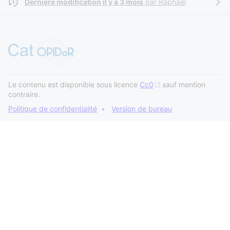
Dernière modification il y a 3 mois
par
Raphaël
Le contenu est disponible sous licence
Cc0
sauf mention
contraire.
Politique de confidentialité
Version de bureau