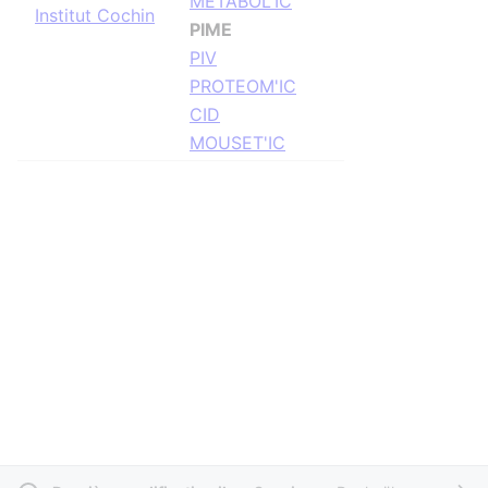
METABOL'IC
Institut Cochin
PIME
PIV
PROTEOM'IC
CID
MOUSET'IC