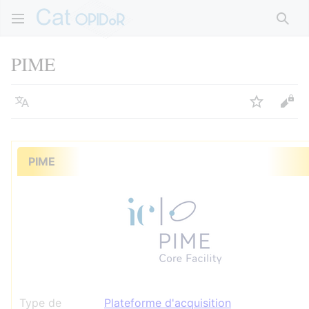
Rech
PIME
Langue
Suivre
Voir
PIME
Type de
Plateforme d'acquisition