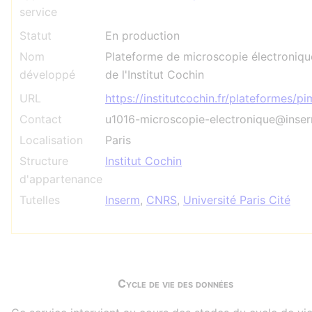
service
Statut
En production
Nom
Plateforme de microscopie électroniqu
développé
de l'Institut Cochin
URL
https://institutcochin.fr/plateformes/p
Contact
u1016-microscopie-electronique@inser
Localisation
Paris
Structure
Institut Cochin
d'appartenance
Tutelles
Inserm
,
CNRS
,
Université Paris Cité
Cycle de vie des données