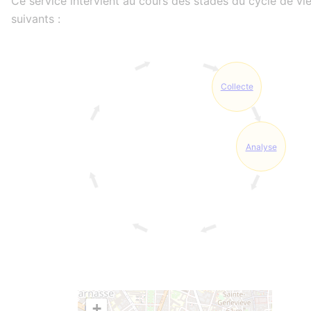
Ce service intervient au cours des stades du cycle de vi
suivants :
Collecte
Analyse
+