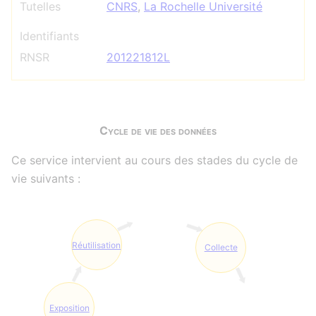
Tutelles
CNRS
,
La Rochelle Université
Identifiants
RNSR
201221812L
Cycle de vie des données
Ce service intervient au cours des stades du cycle de
vie suivants :
Réutilisation
Collecte
Exposition