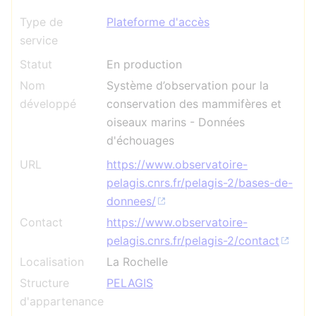
Type de
Plateforme d'accès
service
Statut
En production
Nom
Système d’observation pour la
développé
conservation des mammifères et
oiseaux marins - Données
d'échouages
URL
https://www.observatoire-
pelagis.cnrs.fr/pelagis-2/bases-de-
donnees/
Contact
https://www.observatoire-
pelagis.cnrs.fr/pelagis-2/contact
Localisation
La Rochelle
Structure
PELAGIS
d'appartenance