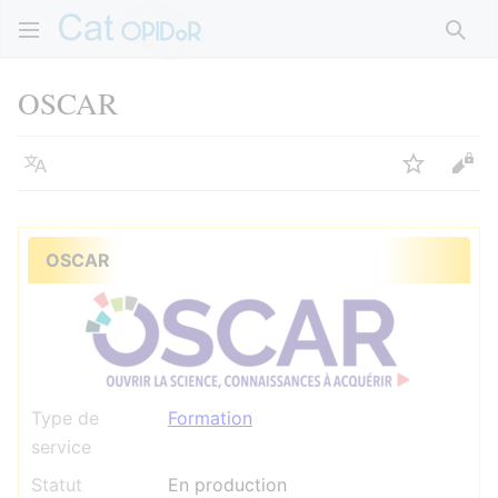
Rech
OSCAR
Langue
Suivre
Voir
OSCAR
Type de
Formation
service
Statut
En production