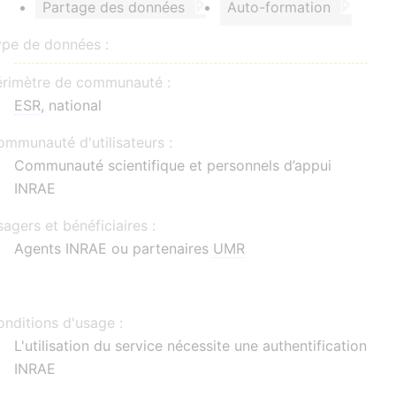
Partage des données
Auto-formation
ype de données :
érimètre de communauté :
ESR
, national
mmunauté d'utilisateurs :
Communauté scientifique et personnels d’appui
INRAE
agers et bénéficiaires :
Agents INRAE ou partenaires
UMR
nditions d'usage :
L'utilisation du service nécessite une authentification
INRAE