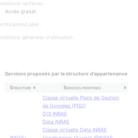
nditions tarifaires :
Accès gratuit
rtification/Label :
nditions générales d'utilisation :
Services proposés par la structure d'appartenance
Structure
Services proposés
Classe virtuelle Plans de Gestion
de Données (PGD)
DOI INRAE
Data INRAE
Classe virtuelle Data INRAE
INRAE-
Vocabulaires Ouverts @INRAE