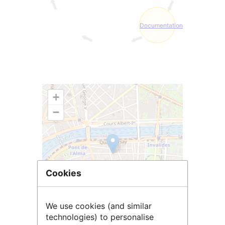
Documentation
+
−
Cookies
We use cookies (and similar
technologies) to personalise
Leaflet
| ©
OpenStreetMap
contributors