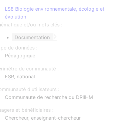
LS8 Biologie environnementale, écologie et
évolution
ématique et/ou mots clés :
Documentation
ype de données :
Pédagogique
érimètre de communauté :
ESR
, national
mmunauté d'utilisateurs :
Communaute de recherche du DRIIHM
agers et bénéficiaires :
Chercheur, enseignant-chercheur