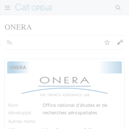
Rech
ONERA
Langue
Suivre
Voir
ONERA
Nom
Office national d'études et de
développé
recherches aérospatiales
Autres noms