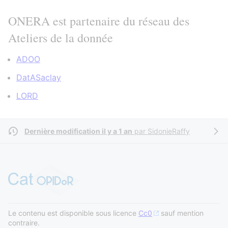
ONERA est partenaire du réseau des
Ateliers de la donnée
ADOO
DatASaclay
LORD
Dernière modification il y a 1 an
par
SidonieRaffy
Le contenu est disponible sous licence
Cc0
sauf mention
contraire.