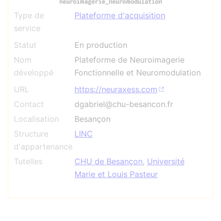
Type de
Plateforme d'acquisition
service
Statut
En production
Nom
Plateforme de Neuroimagerie
développé
Fonctionnelle et Neuromodulation
URL
https://neuraxess.com
Contact
dgabriel@chu-besancon.fr
Localisation
Besançon
Structure
LINC
d'appartenance
Tutelles
CHU de Besançon
,
Université
Marie et Louis Pasteur