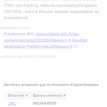
rTMS, eye-tracking, mesures psychophysiologiques
70€/105€ ; autre à discuter avecles responsables de
la plateforme
rtification/Label :
Plateformes BFC (
https://www.ubfc.fr/wp-
content/uploads/2022/04/Rapport-9 Resultat-
labellisation-Plateformes.pdf#page=5
)
nditions générales d'utilisation :
Services proposés par la structure d'appartenance
Structure
Services proposés
LINC
NEURAXESS