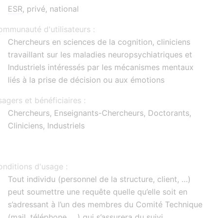
ESR
, privé, national
mmunauté d'utilisateurs :
Chercheurs en sciences de la cognition, cliniciens
travaillant sur les maladies neuropsychiatriques et
Industriels intéressés par les mécanismes mentaux
liés à la prise de décision ou aux émotions
agers et bénéficiaires :
Chercheurs, Enseignants-Chercheurs, Doctorants,
Cliniciens, Industriels
nditions d'usage :
Tout individu (personnel de la structure, client, …)
peut soumettre une requête quelle qu’elle soit en
s’adressant à l’un des membres du Comité Technique
(mail, téléphone, …) qui s’assurera du suivi.