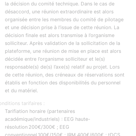
la décision du comité technique. Dans le cas de
désaccord, une réunion extraordinaire est alors
organisée entre les membres du comité de pilotage
et une décision prise à l’issue de cette réunion. La
décision finale est alors transmise à l’organisme
solliciteur. Après validation de la sollicitation de la
plateforme, une réunion de mise en place est alors
décidée entre l’organisme solliciteur et le(s)
responsable(s) de(s) l’axe(s) relatif au projet. Lors
de cette réunion, des créneaux de réservations sont
établis en fonction des disponibilités du personnel
et du matériel.
nditions tarifaires :
Tarifiation horaire (partenaires
académique/industriels) : EEG haute-
résolution 200€/300€ ; EEG
conventionnel 100€/150€ ; IRM 400€/600€ ; tDCS,