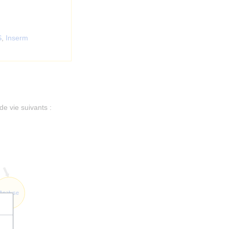
S
,
Inserm
de vie suivants :
Analyse