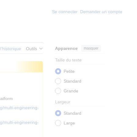
Se connecter
Demander un compte
Apparence
masquer
 l’historique
Outils
Taille du texte
Petite
Standard
Grande
latform
Largeur
rg/multi-engineering-
Standard
rg/multi-engineering-
Large