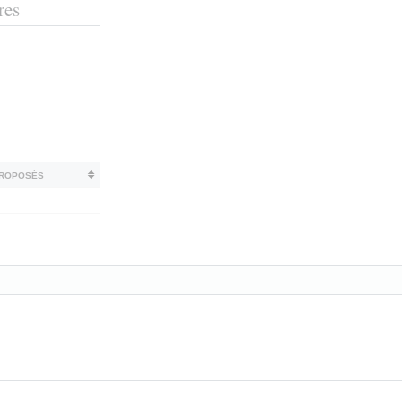
res
proposés