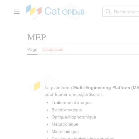
Aller
au
contenu
Menu principal
MEP
Page
Discussion
La plateforme
Multi-Engineering Platform (M
pour fournir une expertise en :
Traitement d'images
Bioinformatique
Optique/biophotonique
Mécatronique
Microfluidique
Gestion de logiciels/de données