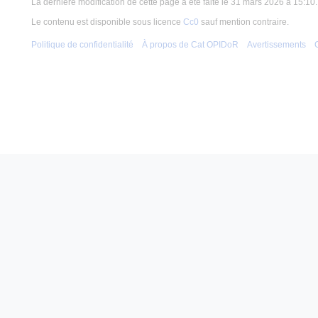
La dernière modification de cette page a été faite le 31 mars 2026 à 15:10.
Le contenu est disponible sous licence
Cc0
sauf mention contraire.
Politique de confidentialité
À propos de Cat OPIDoR
Avertissements