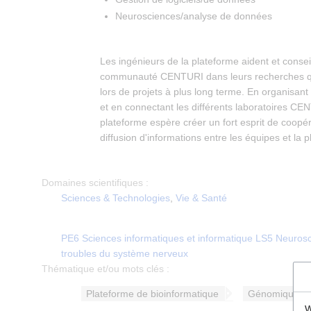
Neurosciences/analyse de données
Les ingénieurs de la plateforme aident et conseil
communauté CENTURI dans leurs recherches qu
lors de projets à plus long terme. En organisa
et en connectant les différents laboratoires CE
plateforme espère créer un fort esprit de coopérat
diffusion d'informations entre les équipes et la 
Domaines scientifiques :
Sciences & Technologies
,
Vie & Santé
PE6 Sciences informatiques et informatique
LS5 Neurosc
troubles du système nerveux
Thématique et/ou mots clés :
Plateforme de bioinformatique
Génomique
W