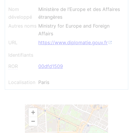
Nom
Ministère de l’Europe et des Affaires
développé
étrangères
Autres noms
Ministry for Europe and Foreign
Affairs
URL
https://www.diplomatie.gouv.fr
Identifiants
ROR
00dfd1509
Localisation
Paris
+
−