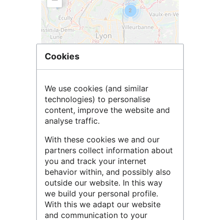
2
Cookies
We use cookies (and similar
technologies) to personalise
Leaflet
| ©
OpenStreetMap
contributors
content, improve the website and
analyse traffic.
With these cookies we and our
partners collect information about
you and track your internet
behavior within, and possibly also
outside our website. In this way
we build your personal profile.
With this we adapt our website
and communication to your