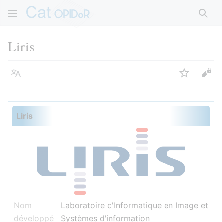
Rech
Liris
Langue
Suivre
Voir
Liris
Nom
Laboratoire d'Informatique en Image et
développé
Systèmes d'information