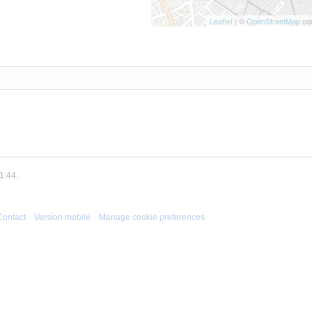
Leaflet
| ©
OpenStreetMap
con
1:44.
Contact
Version mobile
Manage cookie preferences