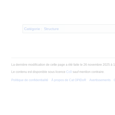
Catégorie
:
Structure
La dernière modification de cette page a été faite le 26 novembre 2025 à 1
Le contenu est disponible sous licence
Cc0
sauf mention contraire.
Politique de confidentialité
À propos de Cat OPIDoR
Avertissements