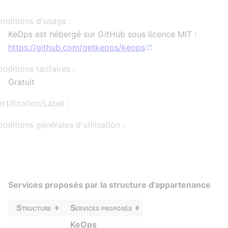
nditions d'usage :
KeOps est hébergé sur GitHub sous licence MIT :
https://github.com/getkeops/keops
nditions tarifaires :
Gratuit
rtification/Label :
nditions générales d'utilisation :
Services proposés par la structure d'appartenance
Structure
Services proposés
KeOps