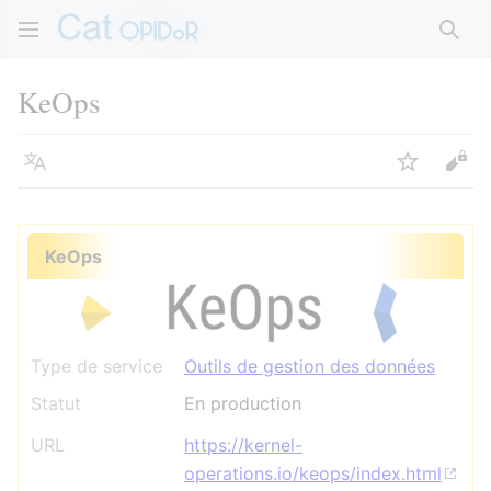
Rech
KeOps
Langue
Suivre
Voir
KeOps
Type de service
Outils de gestion des données
Statut
En production
URL
https://kernel-
operations.io/keops/index.html