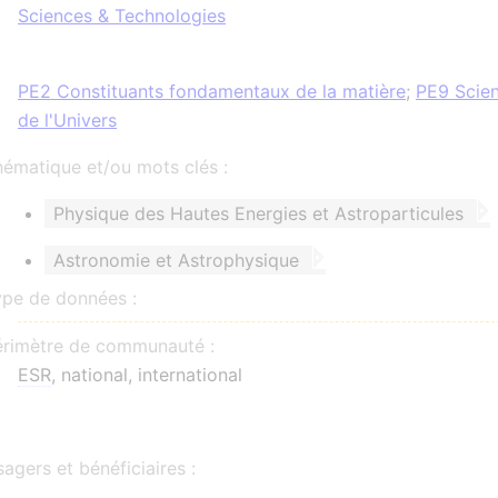
Sciences & Technologies
PE2 Constituants fondamentaux de la matière
;
PE9 Scie
de l'Univers
ématique et/ou mots clés :
Physique des Hautes Energies et Astroparticules
Astronomie et Astrophysique
ype de données :
érimètre de communauté :
ESR
, national, international
agers et bénéficiaires :