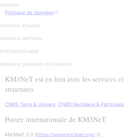
litiques :
Politique de données
nditions d'usage :
nditions tarifaires :
rtification/Label :
nditions générales d'utilisation :
KM3NeT est en lien avec les services et
structures
CNRS Terre & Univers
,
CNRS Nucléaire & Particules
Portée internationale de KM3NeT
KM3NeT 2.0 (
https://www.km3net.org/
)