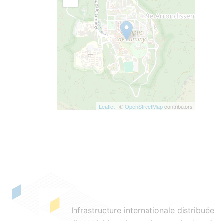
Leaflet
| ©
OpenStreetMap
contributors
Infrastructure internationale distribuée