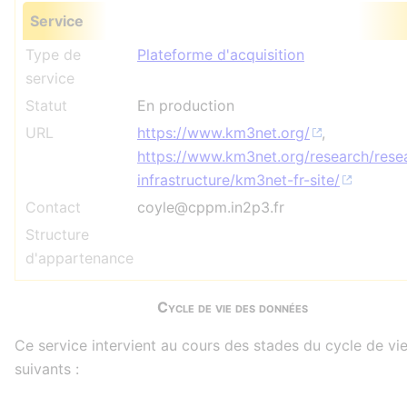
Service
Type de
Plateforme d'acquisition
service
Statut
En production
URL
https://www.km3net.org/
,
https://www.km3net.org/research/rese
infrastructure/km3net-fr-site/
Contact
coyle@cppm.in2p3.fr
Structure
d'appartenance
Cycle de vie des données
Ce service intervient au cours des stades du cycle de vi
suivants :