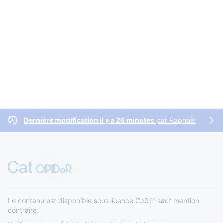
Dernière modification il y a 26 minutes
par
Raphaël
Le contenu est disponible sous licence
Cc0
sauf mention
contraire.