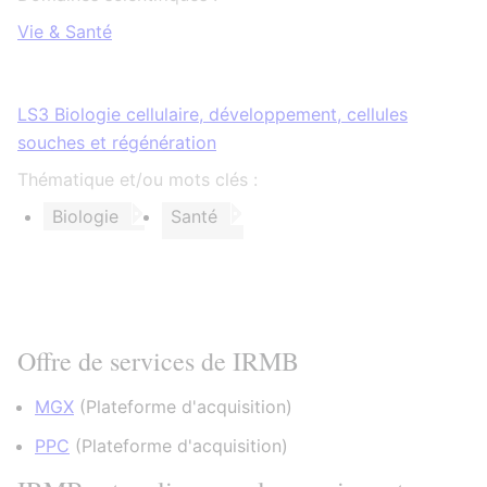
Vie & Santé
LS3 Biologie cellulaire, développement, cellules
souches et régénération
Thématique et/ou mots clés :
Biologie
Santé
Offre de services de IRMB
MGX
(
Plateforme d'acquisition
)
PPC
(
Plateforme d'acquisition
)