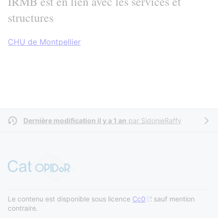
IRMB est en lien avec les services et
structures
CHU de Montpellier
Dernière modification il y a 1 an
par
SidonieRaffy
Le contenu est disponible sous licence
Cc0
sauf mention
contraire.