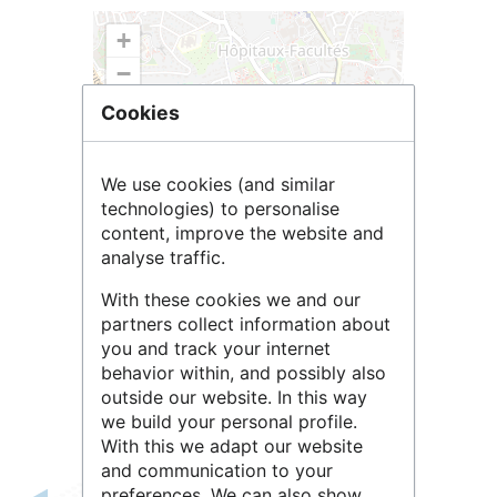
+
−
Cookies
We use cookies (and similar
technologies) to personalise
content, improve the website and
analyse traffic.
With these cookies we and our
Leaflet
| ©
OpenStreetMap
contributors
partners collect information about
you and track your internet
behavior within, and possibly also
outside our website. In this way
we build your personal profile.
With this we adapt our website
and communication to your
preferences. We can also show