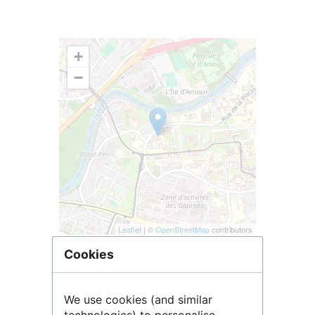
+
−
Leaflet
| ©
OpenStreetMap
contributors
Cookies
We use cookies (and similar