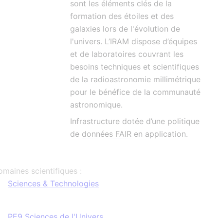
sont les éléments clés de la
formation des étoiles et des
galaxies lors de l'évolution de
l'univers. L’IRAM dispose d’équipes
et de laboratoires couvrant les
besoins techniques et scientifiques
de la radioastronomie millimétrique
pour le bénéfice de la communauté
astronomique.
Infrastructure dotée d’une politique
de
données FAIR
en application.
maines scientifiques :
Sciences & Technologies
PE9 Sciences de l'Univers