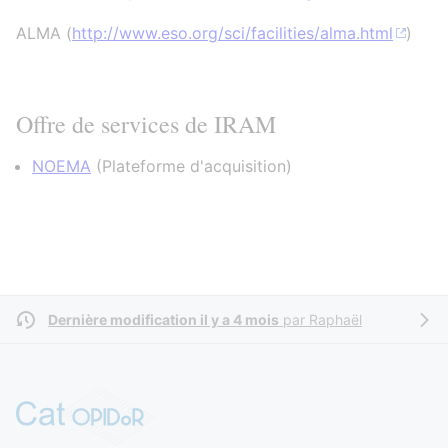
ALMA (
http://www.eso.org/sci/facilities/alma.html
)
Offre de services de IRAM
NOEMA
(
Plateforme d'acquisition
)
Dernière modification il y a 4 mois
par
Raphaël