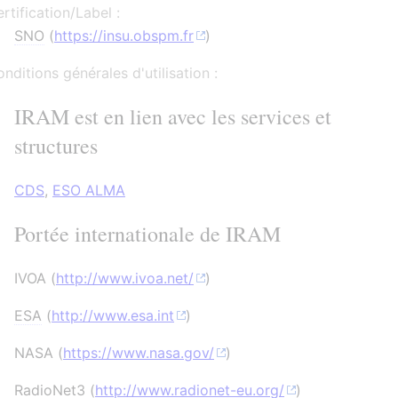
rtification/Label :
SNO
(
https://insu.obspm.fr
)
nditions générales d'utilisation :
IRAM est en lien avec les services et
structures
CDS
,
ESO ALMA
Portée internationale de IRAM
IVOA (
http://www.ivoa.net/
)
ESA
(
http://www.esa.int
)
NASA (
https://www.nasa.gov/
)
RadioNet3 (
http://www.radionet-eu.org/
)