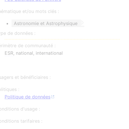
ématique et/ou mots clés :
Astronomie et Astrophysique
ype de données :
érimètre de communauté :
ESR
, national, international
agers et bénéficiaires :
litiques :
Politique de données
nditions d'usage :
nditions tarifaires :