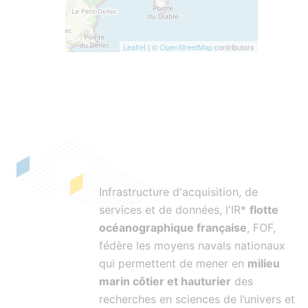
Leaflet
| ©
OpenStreetMap
contributors
Infrastructure d'acquisition, de
services et de données, l'IR*
flotte
océanographique française
, FOF,
fédère les moyens navals nationaux
qui permettent de mener en
milieu
marin côtier et hauturier
des
recherches en sciences de l’univers et