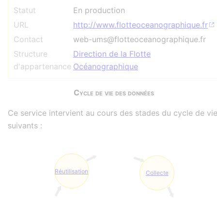
Statut
En production
URL
http://www.flotteoceanographique.fr
Contact
web-ums@flotteoceanographique.fr
Structure
Direction de la Flotte
d'appartenance
Océanographique
Cycle de vie des données
Ce service intervient au cours des stades du cycle de vi
suivants :
Réutilisation
Collecte