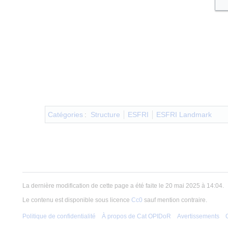
Catégories
:
Structure
ESFRI
ESFRI Landmark
La dernière modification de cette page a été faite le 20 mai 2025 à 14:04.
Le contenu est disponible sous licence
Cc0
sauf mention contraire.
Politique de confidentialité
À propos de Cat OPIDoR
Avertissements