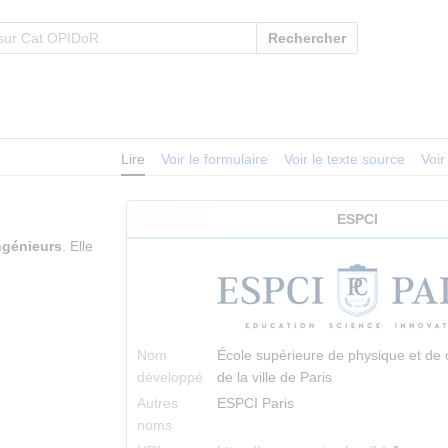
Rechercher
Lire
Voir le formulaire
Voir le texte source
Voir
ESPCI
ngénieurs
. Elle
Nom
École supérieure de physique et de c
développé
de la ville de Paris
Autres
ESPCI Paris
noms