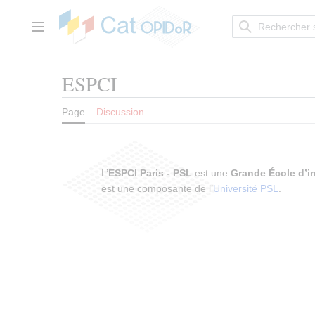
Aller
au
contenu
Menu principal
ESPCI
Page
Discussion
L’
ESPCI Paris - PSL
est une
Grande École d’i
est une composante de l’
Université PSL
.