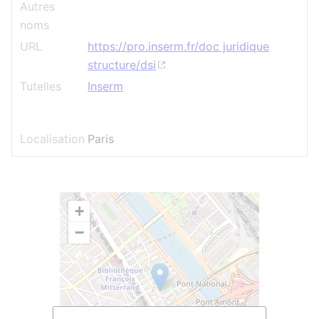
Autres
noms
URL
https://pro.inserm.fr/doc juridique
structure/dsi
Tutelles
Inserm
Localisation
Paris
+
−