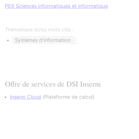
PE6 Sciences informatiques et informatique
Thématique et/ou mots clés :
Systèmes d'information
Offre de services de DSI Inserm
Inserm Cloud
(
Plateforme de calcul
)