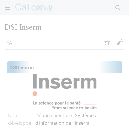
Rech
DSI Inserm
Langue
Suivre
Voir
DSI Inserm
Nom
Département des Systèmes
développé
d’Information de l'Inserm