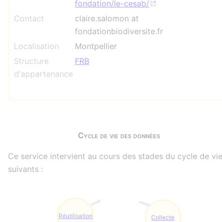
fondation/le-cesab/
Contact
claire.salomon at
fondationbiodiversite.fr
Localisation
Montpellier
Structure
FRB
d'appartenance
Cycle de vie des données
Ce service intervient au cours des stades du cycle de vi
suivants :
Réutilisation
Collecte