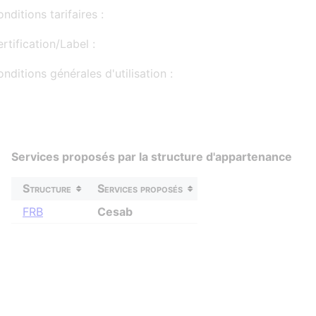
nditions tarifaires :
rtification/Label :
nditions générales d'utilisation :
Services proposés par la structure d'appartenance
Structure
Services proposés
FRB
Cesab