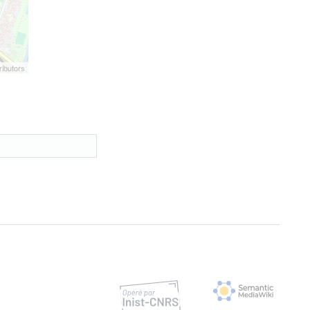
ibutors