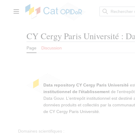
Aller
au
contenu
Menu principal
CY Cergy Paris Université : Da
Page
Discussion
Data repository CY Cergy Paris Université
est
institutionnel de l'établissement
de l'entrepô
Data Gouv. L'entrepôt institutionnel est destiné 
données produits et collectés par la communauté
de CY Cergy Paris Université.
Domaines scientifiques :