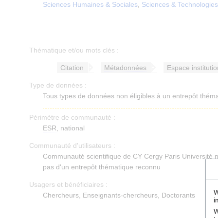
Sciences Humaines & Sociales
,
Sciences & Technologies
Thématique et/ou mots clés :
Citation
Métadonnées
Espace instituti
Type de données :
Tous types de données non éligibles à un entrepôt thém
Périmètre de communauté :
ESR
, national
Communauté d'utilisateurs :
Communauté scientifique de CY Cergy Paris Université 
pas d'un entrepôt thématique reconnu
Usagers et bénéficiaires :
W
Chercheurs, Enseignants-chercheurs, Doctorants
i
W