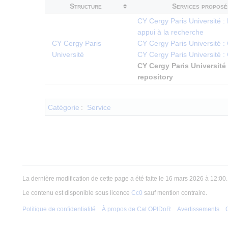
Structure
Services proposé
CY Cergy Paris Université :
appui à la recherche
CY Cergy Paris
CY Cergy Paris Université :
Université
CY Cergy Paris Université 
CY Cergy Paris Université 
repository
Catégorie
:
Service
La dernière modification de cette page a été faite le 16 mars 2026 à 12:00.
Le contenu est disponible sous licence
Cc0
sauf mention contraire.
Politique de confidentialité
À propos de Cat OPIDoR
Avertissements