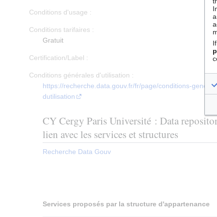
t
I
Conditions d'usage :
a
a
Conditions tarifaires :
m
Gratuit
I
p
Certification/Label :
c
Conditions générales d'utilisation :
https://recherche.data.gouv.fr/fr/page/conditions-general
dutilisation
CY Cergy Paris Université : Data repositor
lien avec les services et structures
Recherche Data Gouv
Services proposés par la structure d'appartenance