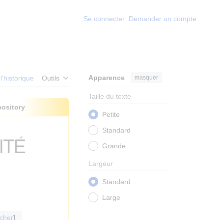
Se connecter
Demander un compte
Apparence
masquer
 l’historique
Outils
Taille du texte
pository
Petite
Standard
Grande
Largeur
Standard
Large
icher