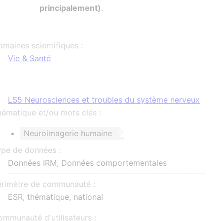
principalement)
.
maines scientifiques :
Vie & Santé
LS5 Neurosciences et troubles du système nerveux
ématique et/ou mots clés :
Neuroimagerie humaine
ype de données :
Données IRM, Données comportementales
érimètre de communauté :
ESR
, thématique, national
mmunauté d'utilisateurs :