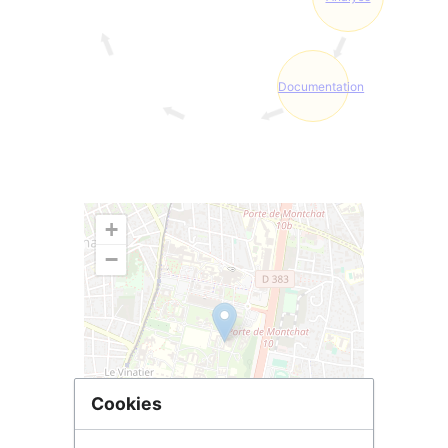
Documentation
+
−
Cookies