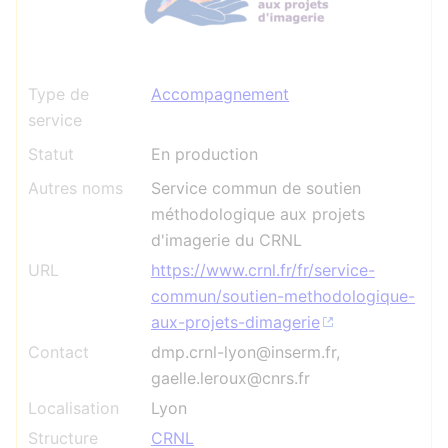
Type de
Accompagnement
service
Statut
En production
Autres noms
Service commun de soutien
méthodologique aux projets
d'imagerie du CRNL
URL
https://www.crnl.fr/fr/service-
commun/soutien-methodologique-
aux-projets-dimagerie
Contact
dmp.crnl-lyon@inserm.fr,
gaelle.leroux@cnrs.fr
Localisation
Lyon
Structure
CRNL