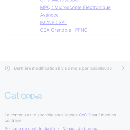
MPQ : Microscopie Electronique
Avancée
IM2NP : SAT
CEA Grenoble : PFNC
Dernière modification il y a 5 mois
par
IsabelleCao
Le contenu est disponible sous licence
Cc0
sauf mention
contraire.
Politique de confidentialité
Version de bureau