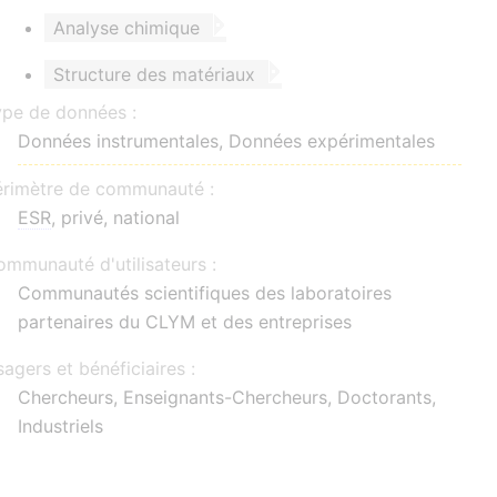
Analyse chimique
Structure des matériaux
ype de données :
Données instrumentales, Données expérimentales
érimètre de communauté :
ESR
, privé, national
mmunauté d'utilisateurs :
Communautés scientifiques des laboratoires
partenaires du CLYM et des entreprises
agers et bénéficiaires :
Chercheurs, Enseignants-Chercheurs, Doctorants,
Industriels