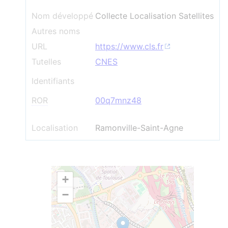
Nom développé
Collecte Localisation Satellites
Autres noms
URL
https://www.cls.fr
Tutelles
CNES
Identifiants
ROR
00q7mnz48
Localisation
Ramonville-Saint-Agne
+
−