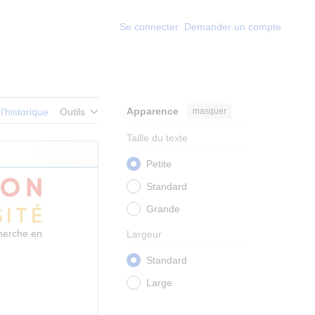
Se connecter
Demander un compte
Apparence
masquer
 l’historique
Outils
Taille du texte
Petite
Standard
Grande
herche en
Largeur
Standard
Large