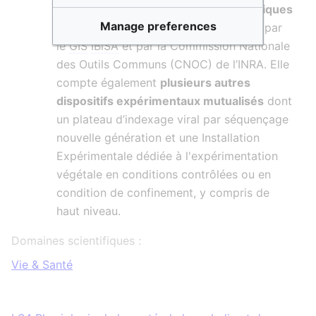
Elle héberge
2 plateformes technologiques
Manage preferences
contribuant à des dispositifs labellisés par
le
GIS
IBiSA
et par la Commission Nationale
des Outils Communs (CNOC) de l’INRA. Elle
compte également
plusieurs autres
dispositifs expérimentaux mutualisés
dont
un plateau d’indexage viral par séquençage
nouvelle génération et une Installation
Expérimentale dédiée à l'expérimentation
végétale en conditions contrôlées ou en
condition de confinement, y compris de
haut niveau.
Domaines scientifiques :
Vie & Santé