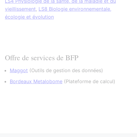
LS4 Physiologie de la santé, de la maladie et du
vieillissement
,
LS8 Biologie environnementale,
écologie et évolution
Offre de services de BFP
Maggot
(
Outils de gestion des données
)
Bordeaux Metalobome
(
Plateforme de calcul
)