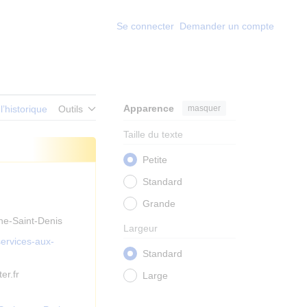
Se connecter
Demander un compte
Apparence
masquer
 l’historique
Outils
Taille du texte
Petite
Standard
Grande
ine-Saint-Denis
Largeur
services-aux-
Standard
er.fr
Large