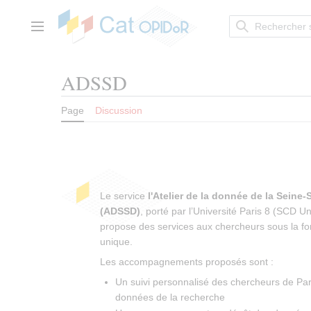
Aller
au
contenu
Menu principal
ADSSD
Page
Discussion
Le service
l'Atelier de la donnée de la Seine-
(ADSSD)
, porté par l’Université Paris 8 (SCD Un
propose des services aux chercheurs sous la fo
unique.
Les accompagnements proposés sont :
Un suivi personnalisé des chercheurs de Pari
données de la recherche