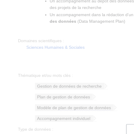
Un accompagnement au dépôt des données e
des projets de la recherche
Un accompagnement dans la rédaction d’u
des données
(Data Management Plan)
Domaines scientifiques :
Sciences Humaines & Sociales
Thématique et/ou mots clés :
Gestion de données de recherche
Plan de gestion de données
Modèle de
plan de gestion de données
Accompagnement individuel
Type de données :