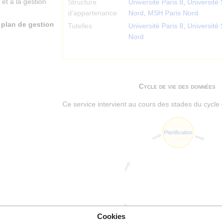
t à la gestion
Structure
Université Paris 8
,
Université
d'appartenance
Nord
,
MSH Paris Nord
n
plan de gestion
Tutelles
Université Paris 8
,
Université
Nord
Cycle de vie des données
Ce service intervient au cours des stades du cycle 
Planification
Cookies