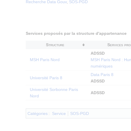
Recherche Data Gouv
,
SOS-PGD
Services proposés par la structure d'appartenance
Structure
Services pr
ADSSD
MSH Paris Nord
MSH Paris Nord : Hu
numériques
Data Paris 8
Université Paris 8
ADSSD
Université Sorbonne Paris
ADSSD
Nord
Catégories
:
Service
SOS-PGD