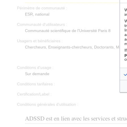
Périmètre de communauté :
W
ESR
, national
i
W
Communauté d'utilisateurs :
t
I
Communauté scientifique de l'Université Paris 8
a
a
Usagers et bénéficiaires :
m
Chercheurs, Enseignants-chercheurs, Doctorants, Maste
I
p
c
Conditions d'usage :
Sur demande
Conditions tarifaires :
Certification/Label :
Conditions générales d'utilisation :
ADSSD est en lien avec les services et stru