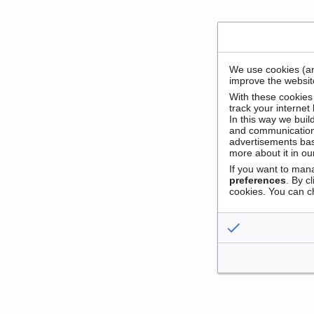
We use cookies (an
improve the website
With these cookies
track your internet
In this way we buil
and communication
advertisements bas
more about it in o
If you want to man
preferences
. By c
cookies. You can c