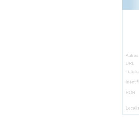
Autre
URL
Tutelle
Identif
ROR
Locali