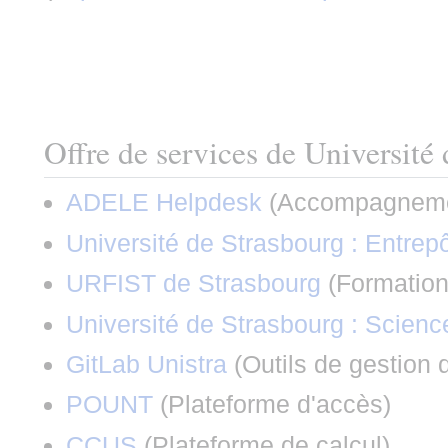
Offre de services de Université
ADELE Helpdesk
(
Accompagnem
Université de Strasbourg : Entrep
URFIST de Strasbourg
(
Formatio
Université de Strasbourg : Scienc
GitLab Unistra
(
Outils de gestion
POUNT
(
Plateforme d'accès
)
CCUS
(
Plateforme de calcul
)