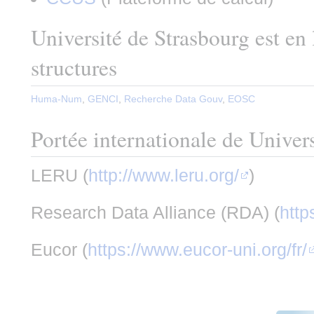
Université de Strasbourg est en l
structures
Huma-Num
,
GENCI
,
Recherche Data Gouv
,
EOSC
Portée internationale de Univer
LERU (
http://www.leru.org/
)
Research Data Alliance (RDA) (
http
Eucor (
https://www.eucor-uni.org/fr/