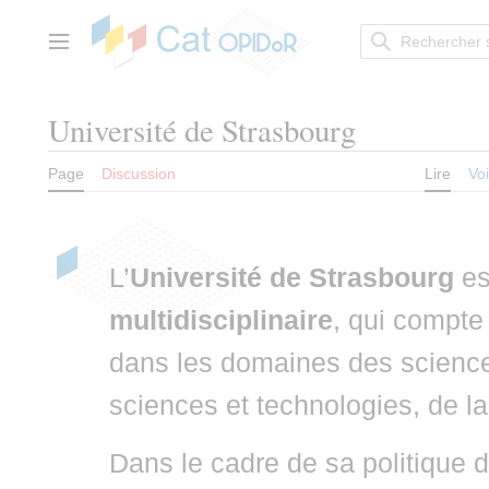
Aller
au
contenu
Menu principal
Université de Strasbourg
Page
Discussion
Lire
Voi
L’
Université de Strasbourg
es
multidisciplinaire
, qui compt
dans les domaines des science
sciences et technologies, de la 
Dans le cadre de sa politique d