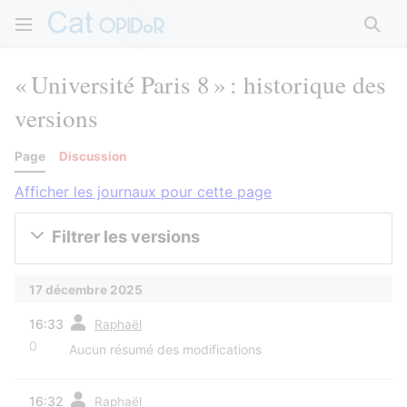
Rech
« Université Paris 8 » : historique des
versions
Page
Discussion
Afficher les journaux pour cette page
Filtrer les versions
17 décembre 2025
diff
16:33
Raphaël
0
Aucun résumé des modifications
diff
16:32
Raphaël