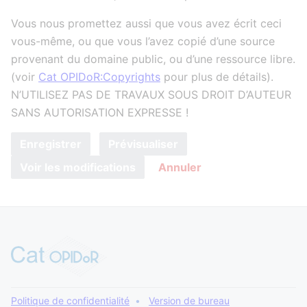
Vous nous promettez aussi que vous avez écrit ceci
vous-même, ou que vous l’avez copié d’une source
provenant du domaine public, ou d’une ressource libre.
(voir
Cat OPIDoR:Copyrights
pour plus de détails).
N’UTILISEZ PAS DE TRAVAUX SOUS DROIT D’AUTEUR
SANS AUTORISATION EXPRESSE !
Enregistrer
Prévisualiser
Voir les modifications
Annuler
Politique de confidentialité
Version de bureau