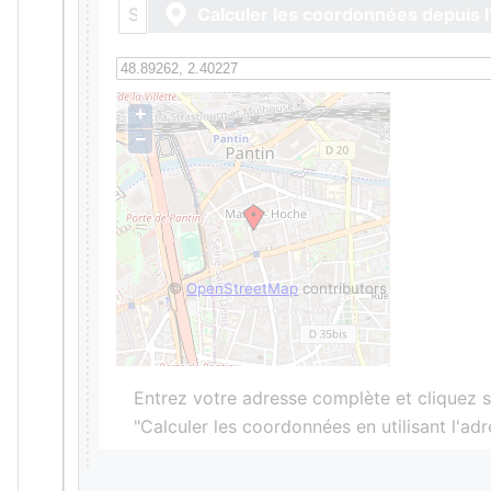
Calculer les coordonnées depuis l
+
−
©
OpenStreetMap
contributors
Entrez votre adresse complète et cliquez s
"Calculer les coordonnées en utilisant l'ad