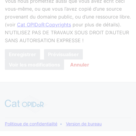
Vous nous promettez aussi que vous avez écrit ceci
vous-même, ou que vous l’avez copié d’une source
provenant du domaine public, ou d’une ressource libre.
(voir
Cat OPIDoR:Copyrights
pour plus de détails).
N’UTILISEZ PAS DE TRAVAUX SOUS DROIT D’AUTEUR
SANS AUTORISATION EXPRESSE !
Enregistrer
Prévisualiser
Voir les modifications
Annuler
Politique de confidentialité
Version de bureau