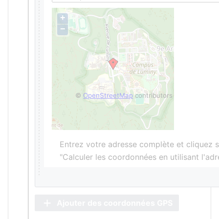
+
−
©
OpenStreetMap
contributors
Entrez votre adresse complète et cliquez s
"Calculer les coordonnées en utilisant l'ad
Ajouter des coordonnées GPS