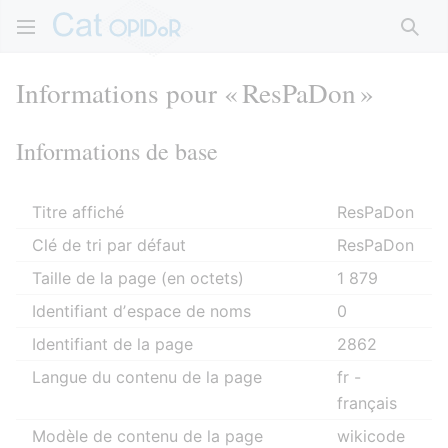
Rech
Informations pour « ResPaDon »
Informations de base
Titre affiché
ResPaDon
Clé de tri par défaut
ResPaDon
Taille de la page (en octets)
1 879
Identifiant dʼespace de noms
0
Identifiant de la page
2862
Langue du contenu de la page
fr -
français
Modèle de contenu de la page
wikicode