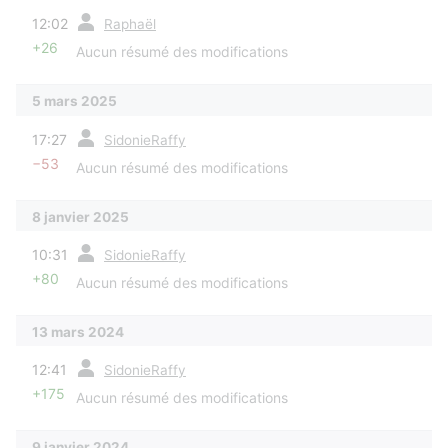
diff
12:02
Raphaël
+26
Aucun résumé des modifications
5 mars 2025
diff
17:27
SidonieRaffy
−53
Aucun résumé des modifications
8 janvier 2025
diff
10:31
SidonieRaffy
+80
Aucun résumé des modifications
13 mars 2024
diff
12:41
SidonieRaffy
+175
Aucun résumé des modifications
9 janvier 2024