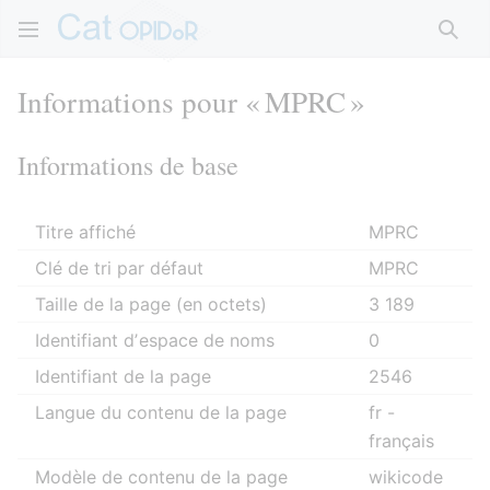
Rech
Informations pour « MPRC »
Informations de base
Titre affiché
MPRC
Clé de tri par défaut
MPRC
Taille de la page (en octets)
3 189
Identifiant dʼespace de noms
0
Identifiant de la page
2546
Langue du contenu de la page
fr -
français
Modèle de contenu de la page
wikicode