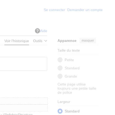
Se connecter
Demander un compte
Aide
Apparence
masquer
e
Voir l’historique
Outils
Taille du texte
Petite
Standard
Grande
Cette page utilise
toujours une petite taille
de police
Largeur
Standard
« {{InfoboxStructure