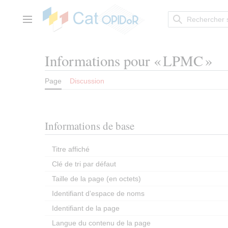
Aller
au
contenu
Menu principal
Informations pour « LPMC »
Page
Discussion
Informations de base
Titre affiché
Clé de tri par défaut
Taille de la page (en octets)
Identifiant dʼespace de noms
Identifiant de la page
Langue du contenu de la page