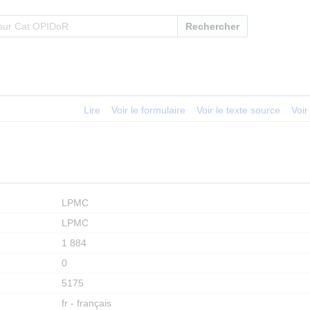
Rechercher
Lire
Voir le formulaire
Voir le texte source
Voir
LPMC
LPMC
1 884
0
5175
fr - français