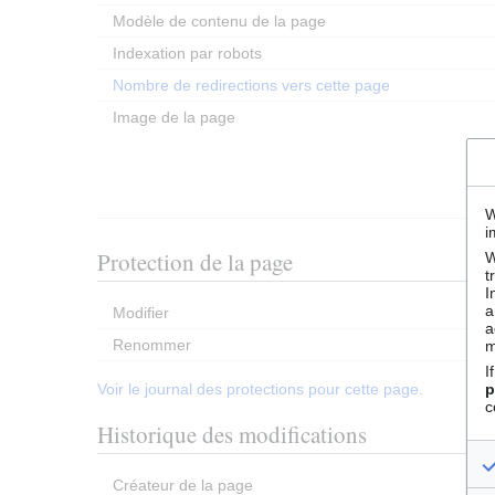
Modèle de contenu de la page
Indexation par robots
Nombre de redirections vers cette page
Image de la page
W
i
Protection de la page
W
t
I
a
Modifier
a
Renommer
m
I
p
Voir le journal des protections pour cette page.
c
Historique des modifications
Créateur de la page