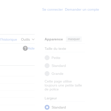
Se connecter
Demander un compte
Apparence
masquer
 l’historique
Outils
Aide
Taille du texte
Petite
Standard
Grande
Cette page utilise
toujours une petite taille
de police
Largeur
Standard