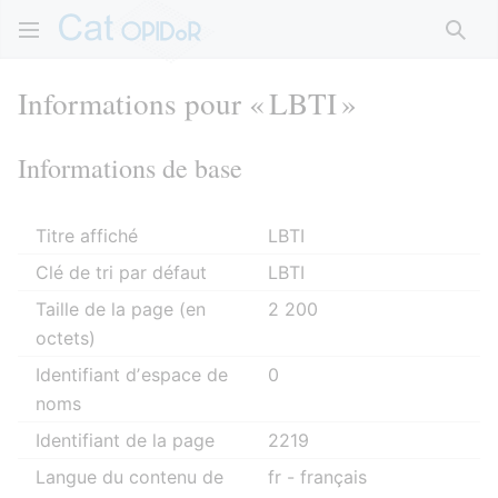
Rech
Informations pour « LBTI »
Informations de base
Titre affiché
LBTI
Clé de tri par défaut
LBTI
Taille de la page (en
2 200
octets)
Identifiant dʼespace de
0
noms
Identifiant de la page
2219
Langue du contenu de
fr - français