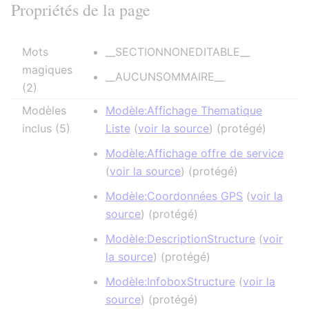
Propriétés de la page
Mots
__SECTIONNONEDITABLE__
magiques
__AUCUNSOMMAIRE__
(2)
Modèles
Modèle:Affichage Thematique
inclus (5)
Liste
(
voir la source
) (protégé)
Modèle:Affichage offre de service
(
voir la source
) (protégé)
Modèle:Coordonnées GPS
(
voir la
source
) (protégé)
Modèle:DescriptionStructure
(
voir
la source
) (protégé)
Modèle:InfoboxStructure
(
voir la
source
) (protégé)