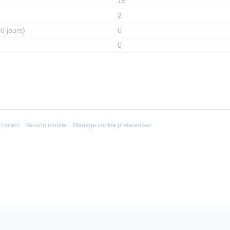
15
2
0 jours)
0
0
Contact
Version mobile
Manage cookie preferences