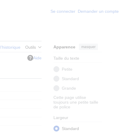
Se connecter
Demander un compte
Apparence
masquer
 l’historique
Outils
Aide
Taille du texte
Petite
Standard
Grande
Cette page utilise
toujours une petite taille
de police
Largeur
Standard