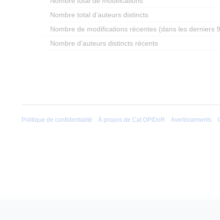
Nombre total de modifications
Nombre total d’auteurs distincts
Nombre de modifications récentes (dans les derniers 9
Nombre d’auteurs distincts récents
Politique de confidentialité
À propos de Cat OPIDoR
Avertissements