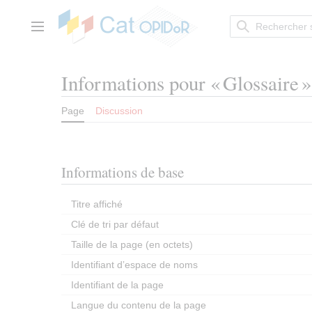
Aller
au
contenu
Menu principal
Informations pour « Glossaire »
Page
Discussion
Informations de base
Titre affiché
Clé de tri par défaut
Taille de la page (en octets)
Identifiant dʼespace de noms
Identifiant de la page
Langue du contenu de la page