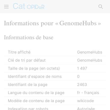
Rech
Informations pour « GenomeHubs »
Informations de base
Titre affiché
GenomeHubs
Clé de tri par défaut
GenomeHubs
Taille de la page (en octets)
1 497
Identifiant dʼespace de noms
0
Identifiant de la page
2463
Langue du contenu de la page
fr - français
Modèle de contenu de la page
wikicode
Indexation par robots
Autorisée