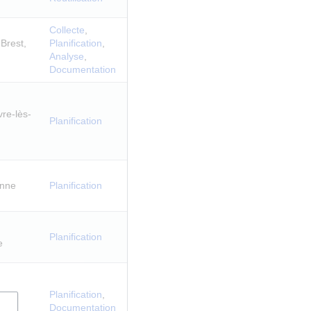
Collecte
,
Brest,
Planification
,
Analyse
,
Documentation
re-lès-
Planification
anne
Planification
Planification
e
Planification
,
Documentation