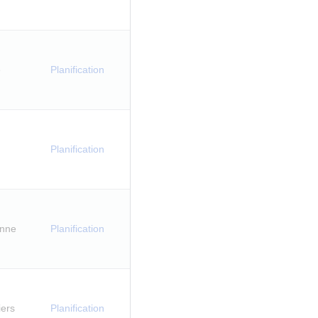
e
Planification
Planification
anne
Planification
iers
Planification