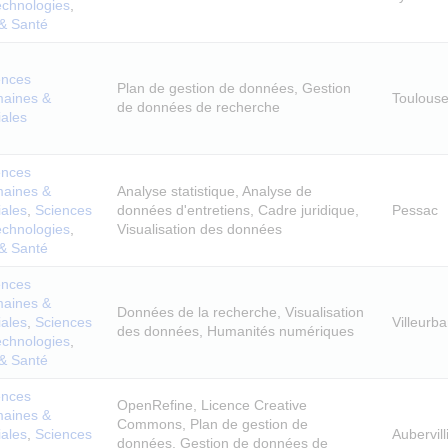
echnologies
,
 & Santé
ences
Plan de gestion de données, Gestion
aines &
Toulous
de données de recherche
iales
ences
aines &
Analyse statistique, Analyse de
iales
,
Sciences
données d'entretiens, Cadre juridique,
Pessac
echnologies
,
Visualisation des données
 & Santé
ences
aines &
Données de la recherche, Visualisation
iales
,
Sciences
Villeurb
des données, Humanités numériques
echnologies
,
 & Santé
ences
OpenRefine, Licence Creative
aines &
Commons, Plan de gestion de
iales
,
Sciences
Aubervill
données, Gestion de données de