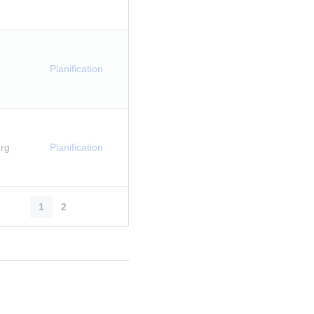
Planification
rg
Planification
1
2