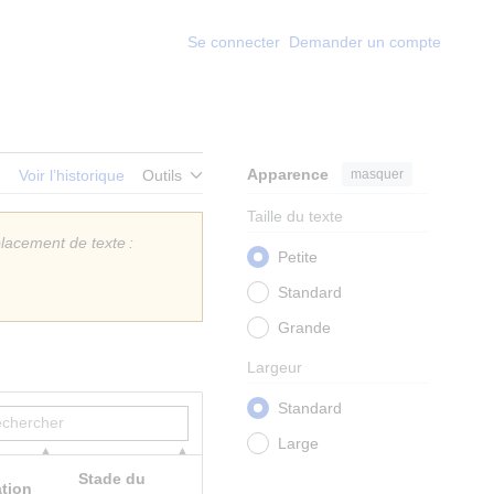
Se connecter
Demander un compte
Apparence
masquer
e
Voir l’historique
Outils
Taille du texte
acement de texte :
Petite
Standard
Grande
Largeur
Standard
Large
Stade du
ation