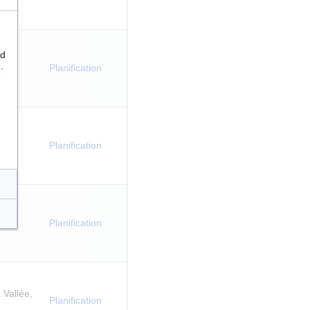
nd
.
Planification
e
anne
Planification
Planification
 Vallée,
Planification