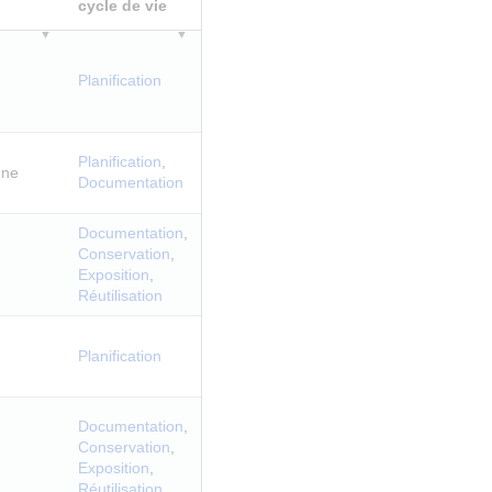
cycle de vie
Planification
Planification
,
gne
Documentation
Documentation
,
Conservation
,
Exposition
,
Réutilisation
Planification
Documentation
,
Conservation
,
Exposition
,
Réutilisation