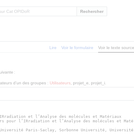
Rechercher
Lire
Voir le formulaire
Voir le texte sourc
uivante :
isateurs d’un des groupes :
Utilisateurs
, projet_e, projet_i.