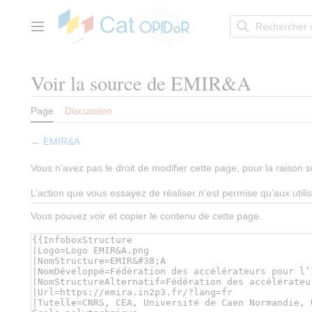
Aller
au
contenu
Menu principal
Voir la source de EMIR&A
Page
Discussion
←
EMIR&A
Vous n’avez pas le droit de modifier cette page, pour la raison s
L’action que vous essayez de réaliser n’est permise qu’aux util
Vous pouvez voir et copier le contenu de cette page.