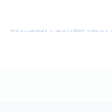
Politique de confidentialité
À propos de Cat OPIDoR
Avertissements