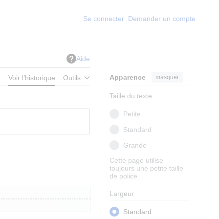
Se connecter
Demander un compte
Aide
Apparence
masquer
e
Voir l’historique
Outils
Taille du texte
Petite
Standard
Grande
Cette page utilise
toujours une petite taille
de police
Largeur
Standard