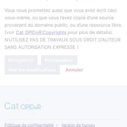
Vous nous promettez aussi que vous avez écrit ceci
vous-même, ou que vous l’avez copié d’une source
provenant du domaine public, ou d’une ressource libre.
(voir
Cat OPIDoR:Copyrights
pour plus de détails).
N’UTILISEZ PAS DE TRAVAUX SOUS DROIT D’AUTEUR
SANS AUTORISATION EXPRESSE !
Enregistrer
Prévisualiser
Voir les modifications
Annuler
Politique de confidentialité
Version de bureau