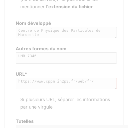
mentionner l'
extension du fichier
Nom développé
Autres formes du nom
URL*
Si plusieurs URL, séparer les informations
par une virgule
Tutelles