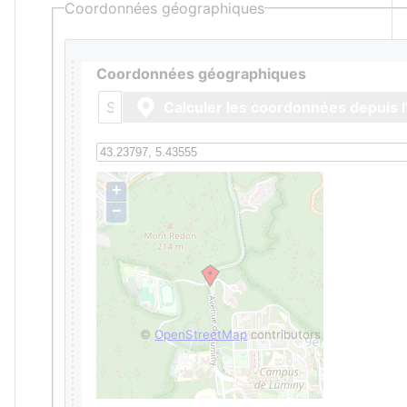
Coordonnées géographiques
Coordonnées géographiques
Calculer les coordonnées depuis l
+
−
©
OpenStreetMap
contributors