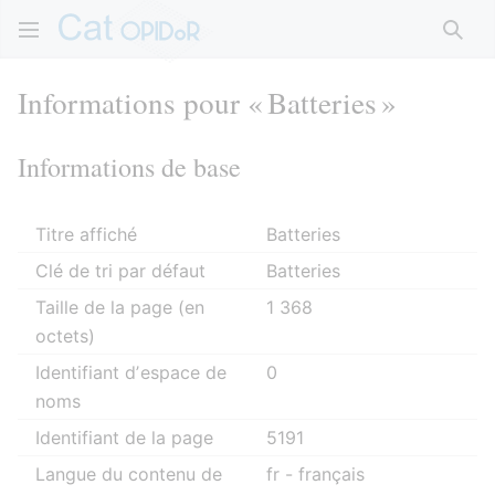
Rech
Informations pour « Batteries »
Informations de base
Titre affiché
Batteries
Clé de tri par défaut
Batteries
Taille de la page (en
1 368
octets)
Identifiant dʼespace de
0
noms
Identifiant de la page
5191
Langue du contenu de
fr - français