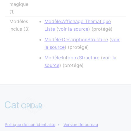
magique
(1)
Modèles
Modèle:Affichage Thematique
inclus (3)
Liste
(
voir la source
) (protégé)
Modèle:DescriptionStructure
(
voir
la source
) (protégé)
Modèle:InfoboxStructure
(
voir la
source
) (protégé)
Politique de confidentialité
Version de bureau