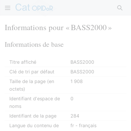
Rech
Informations pour « BASS2000 »
Informations de base
Titre affiché
BASS2000
Clé de tri par défaut
BASS2000
Taille de la page (en
1 908
octets)
Identifiant dʼespace de
0
noms
Identifiant de la page
284
Langue du contenu de
fr - français