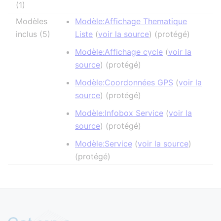
(1)
Modèles
Modèle:Affichage Thematique
inclus (5)
Liste
(
voir la source
) (protégé)
Modèle:Affichage cycle
(
voir la
source
) (protégé)
Modèle:Coordonnées GPS
(
voir la
source
) (protégé)
Modèle:Infobox Service
(
voir la
source
) (protégé)
Modèle:Service
(
voir la source
)
(protégé)