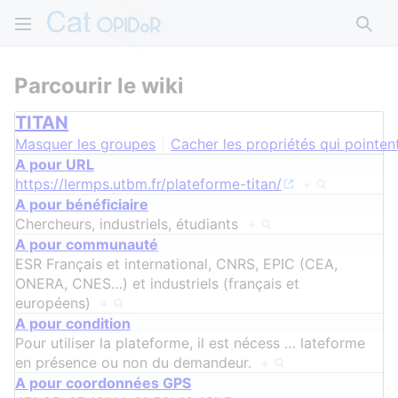
Rech
Parcourir le wiki
TITAN
Masquer les groupes
Cacher les propriétés qui pointent
A pour URL
https://lermps.utbm.fr/plateforme-titan/
+
A pour bénéficiaire
Chercheurs, industriels, étudiants
+
A pour communauté
ESR Français et international, CNRS, EPIC (CEA,
ONERA, CNES…) et industriels (français et
européens)
+
A pour condition
Pour utiliser la plateforme, il est nécess
…
lateforme
en présence ou non du demandeur.
+
A pour coordonnées GPS