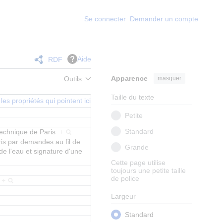
Se connecter
Demander un compte
Aide
RDF
Apparence
masquer
Outils
Taille du texte
les propriétés qui pointent ici
Petite
Standard
ytechnique de Paris
+
ris par demandes au fil de
Grande
de l'eau et signature d'une
Cette page utilise
toujours une petite taille
de police
.
+
Largeur
Standard