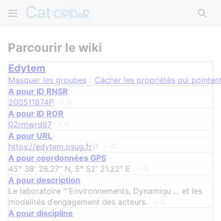
Rech
Parcourir le wiki
Edytem
Masquer les groupes
Cacher les propriétés qui pointent
A pour ID RNSR
200511874P
+
A pour ID ROR
02rmwrd87
+
A pour URL
https://edytem.osug.fr
+
A pour coordonnées GPS
45° 38' 26.27" N, 5° 52' 21.22" E
+
A pour description
Le laboratoire '''Environnements, Dynamiqu
…
et les
modalités d’engagement des acteurs.
+
A pour discipline