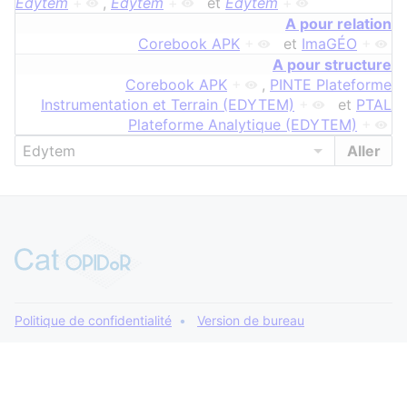
Edytem
+
,
Edytem
+
et
Edytem
+
A pour relation
Corebook APK
+
et
ImaGÉO
+
A pour structure
Corebook APK
+
,
PINTE Plateforme
Instrumentation et Terrain (EDYTEM)
+
et
PTAL
Plateforme Analytique (EDYTEM)
+
Politique de confidentialité
Version de bureau