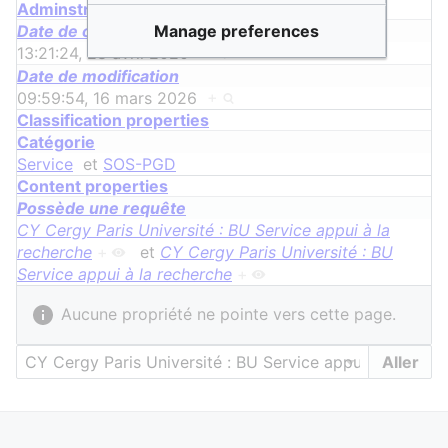
Adminstrative properties
Manage preferences
Date de création
13:21:24, 28 avril 2020
+
Date de modification
09:59:54, 16 mars 2026
+
Classification properties
Catégorie
Service
et
SOS-PGD
Content properties
Possède une requête
CY Cergy Paris Université : BU Service appui à la
recherche
+
et
CY Cergy Paris Université : BU
Service appui à la recherche
+
Aucune propriété ne pointe vers cette page.