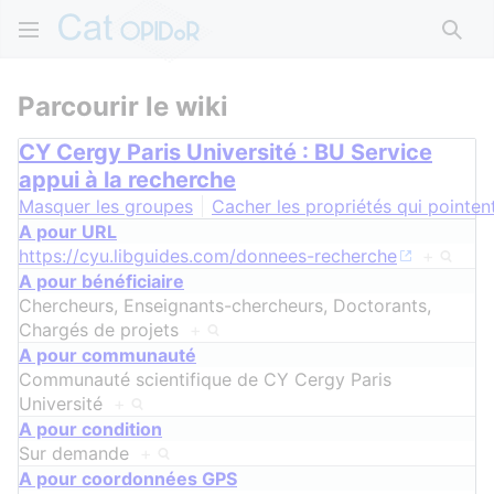
Rech
Parcourir le wiki
CY Cergy Paris Université : BU Service
appui à la recherche
Masquer les groupes
Cacher les propriétés qui pointent
A pour URL
https://cyu.libguides.com/donnees-recherche
+
A pour bénéficiaire
Chercheurs, Enseignants-chercheurs, Doctorants,
Chargés de projets
+
A pour communauté
Communauté scientifique de CY Cergy Paris
Université
+
A pour condition
Sur demande
+
A pour coordonnées GPS